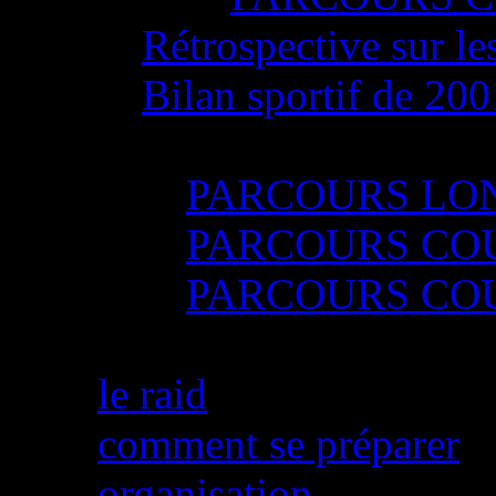
Rétrospective sur le
Bilan sportif de 20
Résultats RAID 20
PARCOURS LO
PARCOURS CO
PARCOURS CO
Qu'est ce que le raid ?
le raid
comment se préparer
organisation