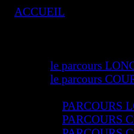
ACCUEIL
LE RAID
éditions précédentes
Edition 2015
le parcours LON
le parcours COU
Résultats RAID 
PARCOURS 
PARCOURS C
PARCOURS C