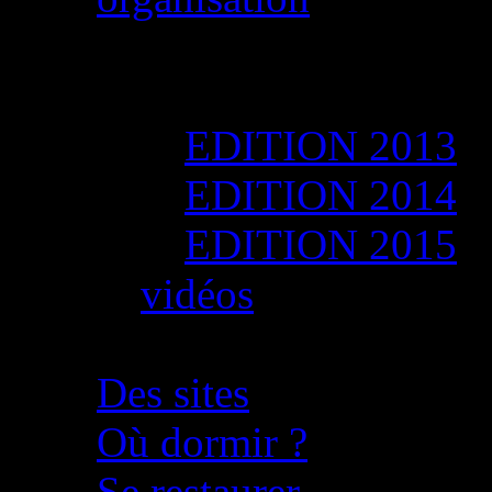
Le raid en images
Photos
EDITION 2013
EDITION 2014
EDITION 2015
vidéos
A découvrir autour du ra
Des sites
Où dormir ?
Se restaurer