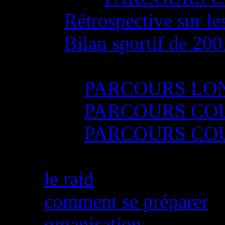
Rétrospective sur le
Bilan sportif de 20
Résultats RAID 20
PARCOURS LO
PARCOURS CO
PARCOURS CO
Qu'est ce que le raid ?
le raid
comment se préparer
organisation