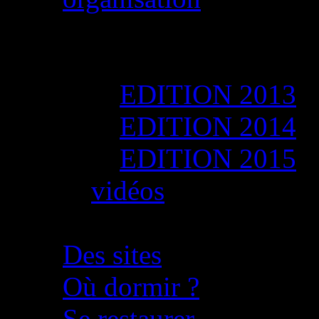
Le raid en images
Photos
EDITION 2013
EDITION 2014
EDITION 2015
vidéos
A découvrir autour du ra
Des sites
Où dormir ?
Se restaurer