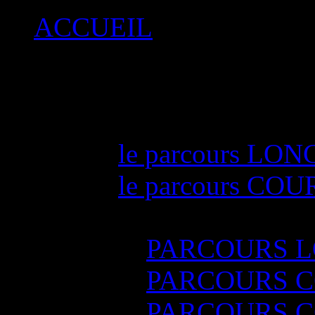
ACCUEIL
LE RAID
éditions précédentes
Edition 2015
le parcours LON
le parcours COU
Résultats RAID 
PARCOURS 
PARCOURS C
PARCOURS C